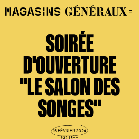
SOIRÉE
D'OUVERTURE
"LE SALON DES
SONGES"
16 FÉVRIER 2024
SOIRÉE