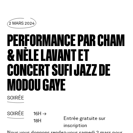
2 MARS 2024
PERFORMANCE PAR CHAM
& NÈLE LAVANT ET
CONCERT SUFI JAZZ DE
MODOU GAYE
SOIRÉE
SOIRÉE
16H
→
Entrée gratuite sur
18H
inscription
Nous vous donnons rendez-vous samedi 2 mars pour