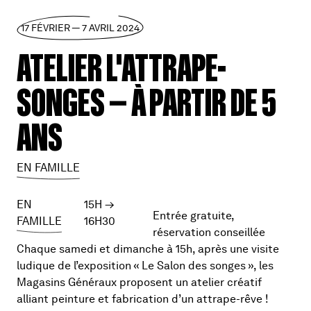
17 FÉVRIER — 7 AVRIL 2024
ATELIER L'ATTRAPE-
SONGES — À PARTIR DE 5
ANS
EN FAMILLE
EN
15H
→
Entrée gratuite,
FAMILLE
16H30
réservation conseillée
Chaque samedi et dimanche à 15h, après une visite
ludique de l’exposition « Le Salon des songes », les
Magasins Généraux proposent un atelier créatif
alliant peinture et fabrication d’un attrape-rêve !