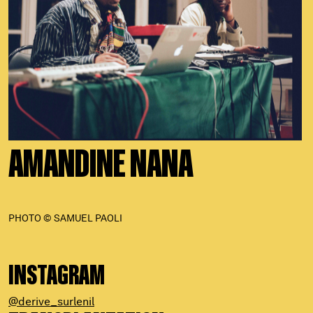
AMANDINE NANA
PHOTO © SAMUEL PAOLI
INSTAGRAM
@derive_surlenil