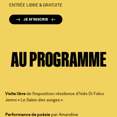
ENTRÉE LIBRE & GRATUITE
JE M'INSCRIS
AU PROGRAMME
Visite libre
de l’exposition-résidence d'Inès Di Folco
Jemni « Le Salon des songes »
Performance de poésie
par Amandine