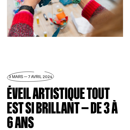
3 MARS — 7 AVRIL 2024
ÉVEIL ARTISTIQUE TOUT
EST SI BRILLANT — DE 3 À
6 ANS