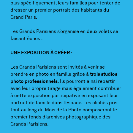
plus spécifiquement, leurs familles pour tenter de
dresser un premier portrait des habitants du
Grand Paris.
Les Grands Parisiens s’organise en deux volets se
faisant échos :
UNE EXPOSITION À CRÉER :
Les Grands Parisiens sont invités à venir se
prendre en photo en famille grâce à
trois studios
photo professionnels
. Ils pourront ainsi repartir
avec leur propre tirage mais également contribuer
à cette exposition participative en exposant leur
portrait de famille dans l’espace. Les clichés pris
tout au long du Mois de la Photo composeront le
premier fonds d’archives photographique des
Grands Parisiens.