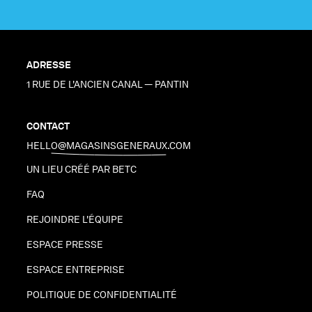
ADRESSE
1 RUE DE L'ANCIEN CANAL — PANTIN
CONTACT
HELLO@MAGASINSGENERAUX.COM
UN LIEU CRÉÉ PAR BETC
FAQ
REJOINDRE L'ÉQUIPE
ESPACE PRESSE
ESPACE ENTREPRISE
POLITIQUE DE CONFIDENTIALITÉ