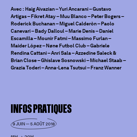
Avec :
Haig Aivazian – Yuri Ancarani – Gustavo
Artigas – Fikret Atay – Muu Blanco – Peter Bogers –
Roderick Buchanan – Miguel Calderòn – Paolo
Canevari – Bady Dalloul – Marie Denis – Daniel
Escamilla – Mounir Fatmi – Massimo Furlan –
Maider López – Nøne Futbol Club – Gabriele
Rendina Cattani – Anri Sala – Azzedine Saleck &
Brian Close – Ghislave Sosnowski – Michael Staab –
Grazia Toderi – Anna-Lena Tsutsui – Franz Wanner
INFOS PRATIQUES
9 JUIN — 5 AOÛT 2018