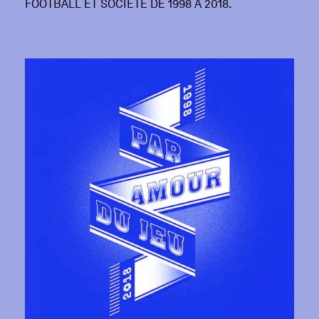
FOOTBALL ET SOCIÉTÉ DE 1998 À 2018.