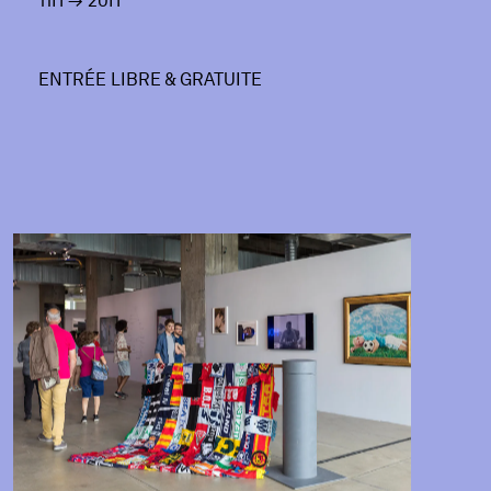
11H
→
20H
ENTRÉE LIBRE & GRATUITE