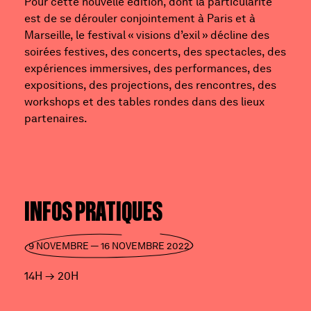
Pour cette nouvelle édition, dont la particularité
est de se dérouler conjointement à Paris et à
Marseille, le festival « visions d’exil » décline des
soirées festives, des concerts, des spectacles, des
expériences immersives, des performances, des
expositions, des projections, des rencontres, des
workshops et des tables rondes dans des lieux
partenaires.
INFOS PRATIQUES
9 NOVEMBRE — 16 NOVEMBRE 2022
14H
→
20H