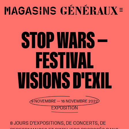
STOP WARS —
FESTIVAL
VISIONS D'EXIL
9 NOVEMBRE — 16 NOVEMBRE 2022
EXPOSITION
8 JOURS D’EXPOSITIONS, DE CONCERTS, DE