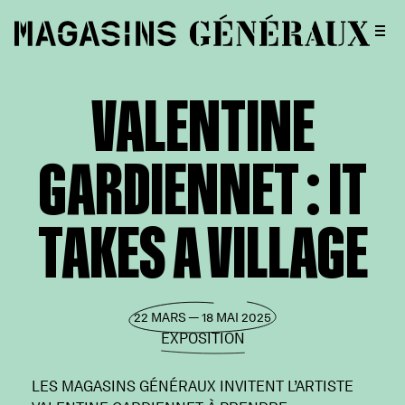
VALENTINE
GARDIENNET : IT
TAKES A VILLAGE
22 MARS — 18 MAI 2025
EXPOSITION
LES MAGASINS GÉNÉRAUX INVITENT L’ARTISTE