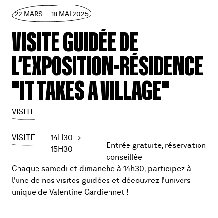
22 MARS — 18 MAI 2025
VISITE GUIDÉE DE
L’EXPOSITION-RÉSIDENCE
"IT TAKES A VILLAGE"
VISITE
VISITE
14H30
→
Entrée gratuite, réservation
15H30
conseillée
Chaque samedi et dimanche à 14h30, participez à
l'une de nos visites guidées et découvrez l'univers
unique de Valentine Gardiennet !