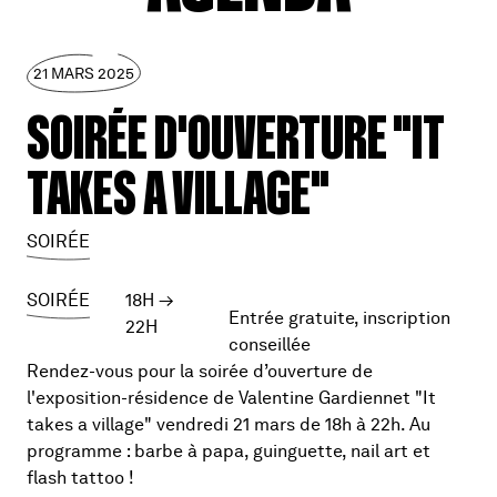
21 MARS 2025
SOIRÉE D'OUVERTURE "IT
TAKES A VILLAGE"
SOIRÉE
SOIRÉE
18H
→
Entrée gratuite, inscription
22H
conseillée
Rendez-vous pour la soirée d’ouverture de
l'exposition-résidence de Valentine Gardiennet "It
takes a village" vendredi 21 mars de 18h à 22h. Au
programme : barbe à papa, guinguette, nail art et
flash tattoo !