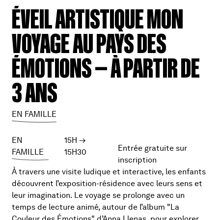
ÉVEIL ARTISTIQUE MON
VOYAGE AU PAYS DES
ÉMOTIONS — À PARTIR DE
3 ANS
EN FAMILLE
EN
15H
→
Entrée gratuite sur
FAMILLE
15H30
inscription
À travers une visite ludique et interactive, les enfants
découvrent l’exposition-résidence avec leurs sens et
leur imagination. Le voyage se prolonge avec un
temps de lecture animé, autour de l’album "La
Couleur des Émotions" d’Anna Llenas, pour explorer