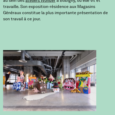
au sein des
ateliers Wonder
à Bobigny, où elle vit et
travaille. Son exposition-résidence aux Magasins
Généraux constitue la plus importante présentation de
son travail à ce jour.