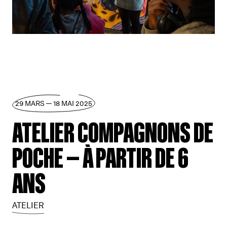
29 MARS — 18 MAI 2025
ATELIER COMPAGNONS DE
POCHE — À PARTIR DE 6
ANS
ATELIER