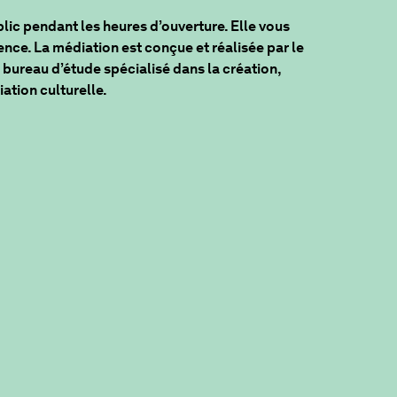
lic pendant les heures d’ouverture. Elle vous
ce. La médiation est conçue et réalisée par le
bureau d’étude spécialisé dans la création,
ation culturelle.