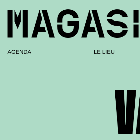
AGENDA
LE LIEU
V