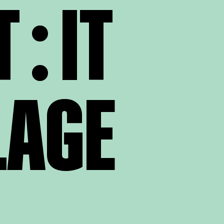
: IT
LAGE