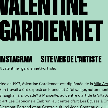
VALENTINE
GARDIENNET
INSTAGRAM
SITE WEB DE L'ARTISTE
@valentine_gardiennet
Portfolio
Née en 1997, Valentine Gardiennet est diplômée de la
Villa Ar
Son travail a été exposé en France et à l’étranger, notamme
Shanghai, à art-cade* à Marseille, au centre d’art de la Villa 
d’art Les Capucins à Embrun, au centre d’art Les Églises à Chel
Clermont-Ferrand et au Centre culturel Jean-Cocteau aux Lil