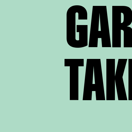
GAR
TAK