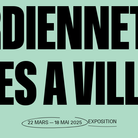
DIENNET 
ES A VIL
EXPOSITION
22 MARS — 18 MAI 2025